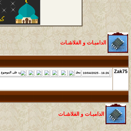
الدامبـات و الفلاشـات
Zak75
16:26 - 10/04/2025
الدامبـات و الفلاشـات