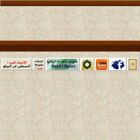
خدمات
الأعضاء الجدد !
متنوعة
المسجلين في الموقع
جديد !