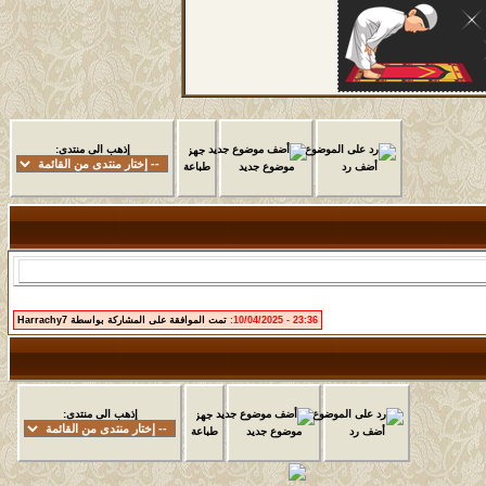
إذهب الى منتدى:
أضف رد
موضوع جديد
طباعة
23:36 - 10/04/2025:
تمت الموافقة على المشاركة بواسطة Harrachy7
إذهب الى منتدى:
أضف رد
موضوع جديد
طباعة