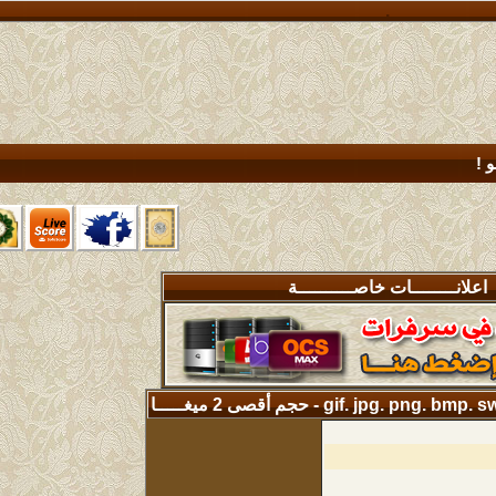
خدمات
الأعضاء الجدد !
متنوعة
المسجلين في الموقع
جديد !