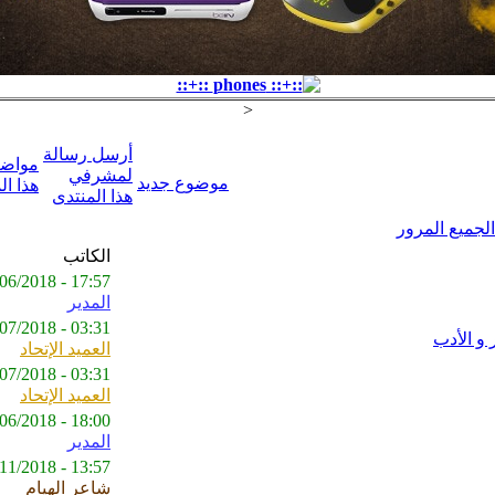
<
أرسل رسالة
مواضي
لمشرفي
موضوع جديد
هذا ال
هذا المنتدى
لجميع المرور
الكاتب
17:57 - 02/06/2018
المدير
03:31 - 30/07/2018
ـر و الأدب
العميد الإتحاد
03:31 - 30/07/2018
العميد الإتحاد
18:00 - 02/06/2018
المدير
13:57 - 05/11/2018
شاعر الهيام