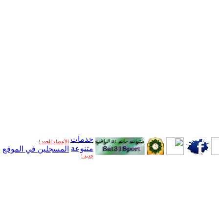
خدمات
الأعضاء الجدد !
متنوعة
المسجلين في الموقع
جديد !