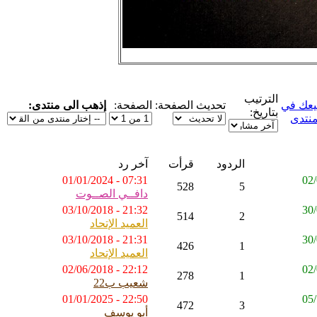
الترتيب
عك في
تحديث الصفحة:
الصفحة:
إذهب الى منتدى:
بتاريخ:
منتدى
الردود
قرأت
آخر رد
07:31 - 01/01/2024
528
5
دافــي الصــوت
21:32 - 03/10/2018
514
2
العميد الإتحاد
21:31 - 03/10/2018
426
1
العميد الإتحاد
22:12 - 02/06/2018
278
1
شعيب ب22
22:50 - 01/01/2025
472
3
أبو يوسف