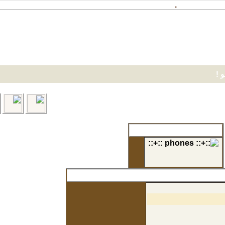
خدمات
الأعضاء الجدد !
متنوعة
المسجلين في الموقع
جديد !