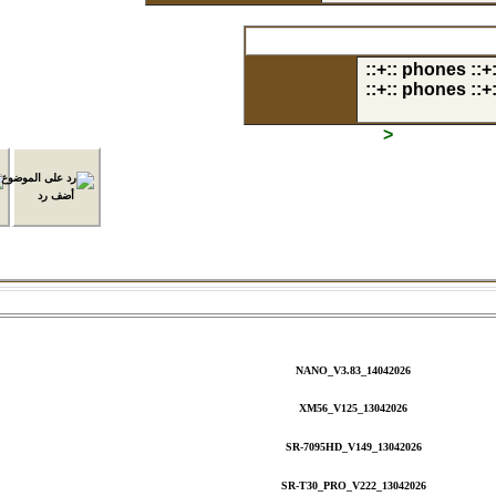
إذهب الى منتدى:
أضف رد
موضوع جديد
طباعة