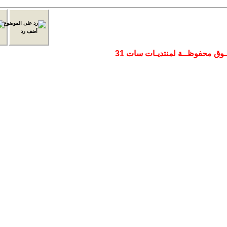
إذهب الى منتدى:
أضف رد
موضوع جديد
طباعة