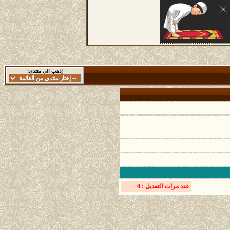
إذهب الى منتدى:
عدد مرات التعديل : 0