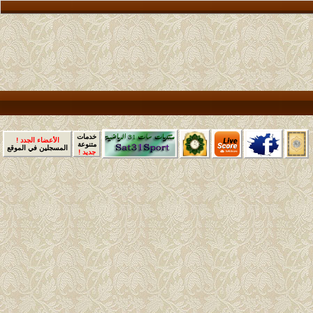
خدمات
الأعضاء الجدد !
متنوعة
المسجلين في الموقع
جديد !