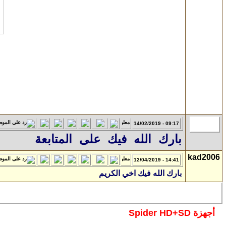
المدير
09:17 - 14/02/2019
بارك الله فيك على المتابعة
kad2006
14:41 - 12/04/2019
بارك الله فيك اخي الكريم
أجهزة Spider HD+SD