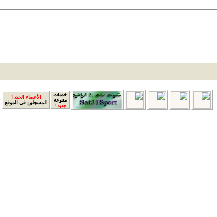
خدمات
الأعضاء الجدد !
متنوعة
المسجلين في الموقع
جديد !