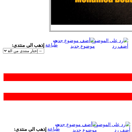
طباعة
إذهب الى منتدى:
أضف رد
موضوع جديد
طباعة
إذهب الى منتدى:
أضف رد
موضوع جديد