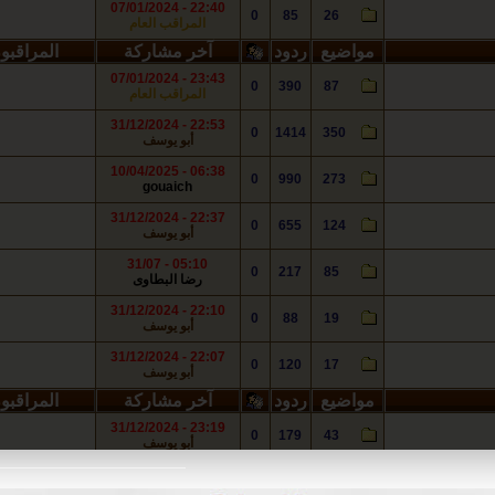
22:40 - 07/01/2024
0
85
26
المراقب العام
مواضيع
ردود
آخر مشاركة
المراقبو
23:43 - 07/01/2024
0
390
87
المراقب العام
22:53 - 31/12/2024
0
1414
350
أبو يوسف
06:38 - 10/04/2025
0
990
273
gouaich
22:37 - 31/12/2024
0
655
124
أبو يوسف
05:10 - 31/07
0
217
85
رضا البطاوى
22:10 - 31/12/2024
0
88
19
أبو يوسف
22:07 - 31/12/2024
0
120
17
أبو يوسف
مواضيع
ردود
آخر مشاركة
المراقبو
23:19 - 31/12/2024
0
179
43
أبو يوسف
23:02 - 31/12/2024
0
13
5
أبو يوسف