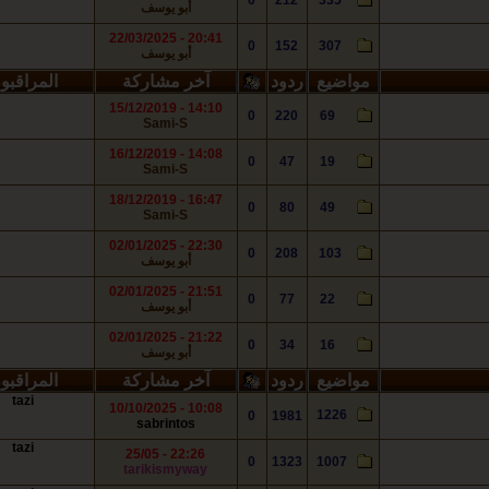
0
212
335
أبو يوسف
20:41 - 22/03/2025
0
152
307
أبو يوسف
مواضيع
ردود
آخر مشاركة
المراقبو
14:10 - 15/12/2019
0
220
69
Sami-S
14:08 - 16/12/2019
0
47
19
Sami-S
16:47 - 18/12/2019
0
80
49
Sami-S
22:30 - 02/01/2025
0
208
103
أبو يوسف
21:51 - 02/01/2025
0
77
22
أبو يوسف
21:22 - 02/01/2025
0
34
16
أبو يوسف
مواضيع
ردود
آخر مشاركة
المراقبو
tazi
10:08 - 10/10/2025
1226
0
1981
sabrintos
tazi
22:26 - 25/05
0
1323
1007
tarikismyway