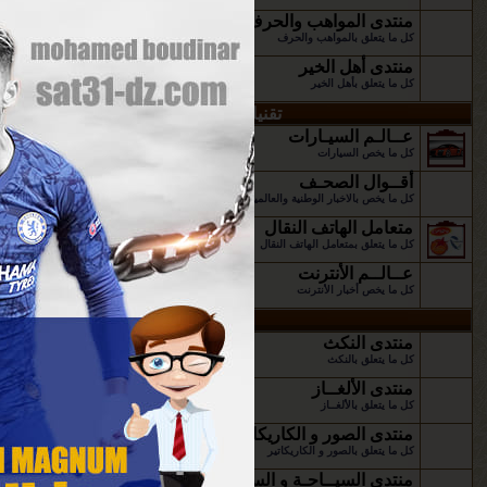
منتدى المواهب والحرف
كل ما يتعلق بالمواهب والحرف
منتدى أهل الخير
كل ما يتعلق بأهل الخير
تقنيات الإتصـال و المواصلات
عــالـم السيـارات
كل ما يخص السيارات
أقــوال الصحـف
كل ما يخص بالاخبار الوطنية والعالمية
متعامل الهاتف النقال
كل ما يتعلق بمتعامل الهاتف النقال
عــالــم الأنترنت
كل ما يخص أخبار الأنترنت
قســم الترفيــــه
منتدى النكث
كل ما يتعلق بالنكث
منتدى الألغــاز
كل ما يتعلق بالألغــاز
منتدى الصور و الكاريكاتير
كل ما يتعلق بالصور و الكاريكاتير
منتدى السيــاحـة و السفـر