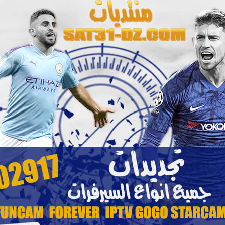
23:01 - 31/12/2024
0
43
10
أبو يوسف
22:59 - 31/12/2024
0
112
30
أبو يوسف
مواضيع
ردود
آخر مشاركة
المراقبو
22:02 - 01/01/2025
0
292
127
أبو يوسف
04:38 - 19/02/2022
0
190
59
عاشق ‏الشفق الاحمر
21:56 - 01/01/2025
0
67
11
أبو يوسف
21:54 - 01/01/2025
0
101
18
أبو يوسف
مواضيع
ردود
آخر مشاركة
المراقبو
ger_2008dz
22:35 - 01/01/2025
0
223
103
أبو يوسف
ger_2008dz
22:28 - 01/01/2025
0
192
52
أبو يوسف
ger_2008dz
22:19 - 01/01/2025
0
165
33
أبو يوسف
ger_2008dz
22:12 - 01/01/2025