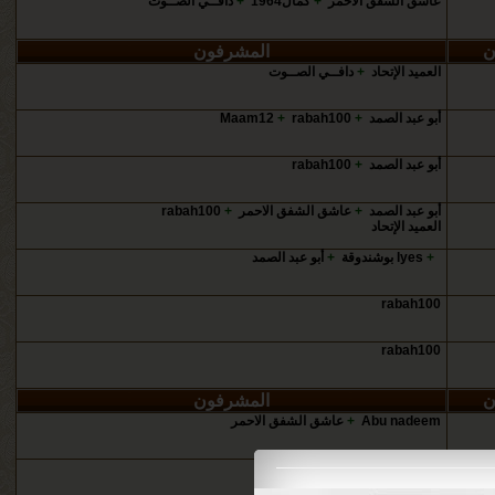
عاشق ‏الشفق الاحمر
+
كمال1964
+
دافــي الصــوت
ن
المشرفون
العميد الإتحاد
+
دافــي الصــوت
أبو عبد الصمد
+
rabah100
+
Maam12
أبو عبد الصمد
+
rabah100
أبو عبد الصمد
+
عاشق ‏الشفق الاحمر
+
rabah100
العميد الإتحاد
+
lyes بوشندوقة
+
أبو عبد الصمد
rabah100
rabah100
ن
المشرفون
Abu nadeem
+
عاشق ‏الشفق الاحمر
المراقب العام