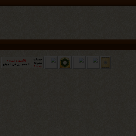
خدمات
الأعضاء الجدد !
متنوعة
المسجلين في الموقع
جديد !