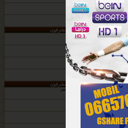
ن
المشرفون
المراقب العام
ن
المشرفون
Ti
محمد لغواطي
+
عاشق ‏الشفق الاحمر
Ti
محمد لغواطي
Ti
محمد لغواطي
Ti