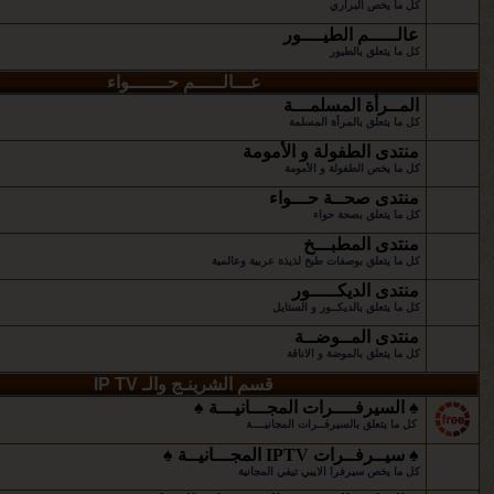
كل ما يخص البراري
عالـــــم الطيــــور
كل ما يتعلق بالطيور
عـــالـــــم حـــــــواء
المــرأة المسلمـــة
كل ما يتعلق بالمرأة المسلمة
منتدى الطفولة و الأمومة
كل ما يخص الطفولة و الأمومة
منتدى صحــة حـــواء
كل ما يتعلق بصحة حواء
منتدى المطبـــخ
كل ما يتعلق بوصفات طبخ لذيذة عربية وعالمية
منتدى الديكـــــور
كل ما يتعلق بالديكــور و الستايل
منتدى المــوضــة
كل ما يتعلق بالموضة و الاناقة
قسم الشرينـج والـ IP TV
♠ السيرفــــرات المجـــانيـــة ♠
كل ما يتعلق بالسيرفــرات المجانيــــة
♠ سيــرفــرات IPTV المجـــانيــة ♠
كل ما يخص سيرفرا الايبي تيفي المجانية