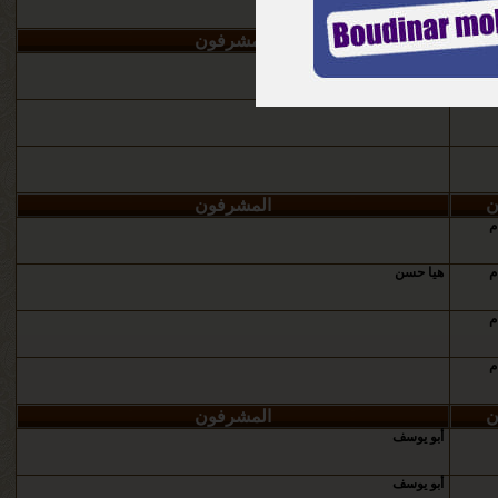
ن
المشرفون
ن
المشرفون
م
م
هيا حسن
م
م
ن
المشرفون
أبو يوسف
أبو يوسف