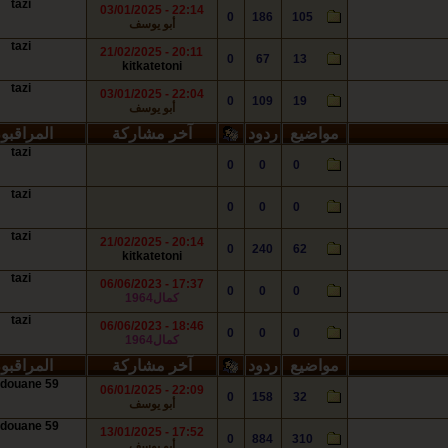
tazi
22:14 - 03/01/2025
0
186
105
أبو يوسف
tazi
20:11 - 21/02/2025
0
67
13
kitkatetoni
tazi
22:04 - 03/01/2025
0
109
19
أبو يوسف
مواضيع
ردود
آخر مشاركة
المراقبو
tazi
0
0
0
tazi
0
0
0
tazi
20:14 - 21/02/2025
0
240
62
kitkatetoni
tazi
17:37 - 06/06/2023
0
0
0
كمال1964
tazi
18:46 - 06/06/2023
0
0
0
كمال1964
مواضيع
ردود
آخر مشاركة
المراقبو
douane 59
22:09 - 06/01/2025
0
158
32
أبو يوسف
douane 59
17:52 - 13/01/2025
0
884
310
أبو يوسف