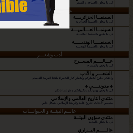
كل ما يتعلق بالسياحة و السفر
عـــالـم الفـن و السينما
السينمــا الجزائريـــة
كل ما يتعلق بالسينما الجزائرية
السينمــا العـــالميـــة
كل ما يخص بالسينما العالميــة
السينمــــا الهنديـــــة
كل ما يتعلق بالسينمـا الهنديـــة
أدب وشعـــر
عـــالــــم المســرح
كل ما يخص بالمسرح
الشعـــر و الأدب
واحتكم لطرح أشعاركم وأشعار كبار الشعراء بلغتنا العربية الفصحى
♠ مدونتــــي ♠
كل ما يخص يومياتكم وذكرياتكم و نثر إبداعاتكم
منتدى التاريخ العالمي والإسلامي
مخصص لأحداث التاريخ عامة وتاريخنا الإسلامي بشكل خاص
عالــم البيئــة و الحيوانـــات
منتدى شؤون البيئــة
كل ما يتعلق بالبيئــة
عالـــــم البــراري