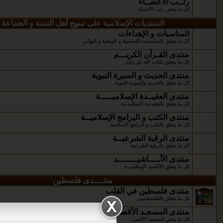
رتــب الأعضــاء
كل ما يخص رتب الأعضاء
المنتديات الإسلامية على منهج أهل السنة و الجماعة
المناسبات و الإهداءات
كل ما يتعلق بالمناسبات الإسلامية و الوطنية و التهاني
منتدى القـرأن الكريـــم
كل ما يتعلق بكتاب الله عز وجل
منتدى الحديث و السيرة النبوية
كل ما يتعلق بالحديث والسيرة النبوية
منتدى العقيــدة الإسلاميـــــة
كل ما يتعلق بالعقيــدة الإسلاميـــة
منتدى الكتب و البرامج الإسلاميــة
كل ما يتعلق بالكتب و البرامج الاسلامية
منتدى الرقية الشرعيــة
كل ما يتعلق بالرقية الشرعية
منتدى الأنــــاشيــــــــد
كل ما يتعلق الأناشيد الإسلاميـــة
منتــــدى فلسطين
منتدى فلسطين في القلب
كل ما يتعلق بالفلسطينيين
منتدى المسجـد الأقصـى
كل ما يخص المسجد الأقصى