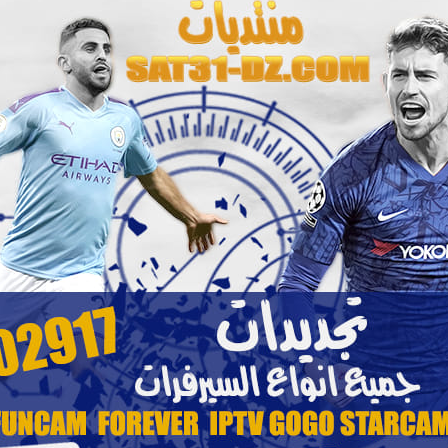
23:19 - 31/12/2024
0
179
43
أبو يوسف
23:02 - 31/12/2024
0
13
5
أبو يوسف
23:01 - 31/12/2024
0
43
10
أبو يوسف
22:59 - 31/12/2024
0
112
30
أبو يوسف
مواضيع
ردود
آخر مشاركة
المراقبو
22:02 - 01/01/2025
0
292
127
أبو يوسف
04:38 - 19/02/2022
0
190
59
عاشق ‏الشفق الاحمر
21:56 - 01/01/2025
0
67
11
أبو يوسف
21:54 - 01/01/2025
0
101
18
أبو يوسف
مواضيع
ردود
آخر مشاركة
المراقبو
ger_2008dz
22:35 - 01/01/2025
0
223
103
أبو يوسف
ger_2008dz
22:28 - 01/01/2025
0
192
52