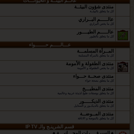
عالــم البيئــة و الحيوانـــات
منتدى شؤون البيئــة
كل ما يتعلق بالبيئــة
عالـــــم البــراري
كل ما يخص البراري
عالـــــم الطيــــور
كل ما يتعلق بالطيور
عـــالـــــم حـــــــواء
المــرأة المسلمـــة
كل ما يتعلق بالمرأة المسلمة
منتدى الطفولة و الأمومة
كل ما يخص الطفولة و الأمومة
منتدى صحــة حـــواء
كل ما يتعلق بصحة حواء
منتدى المطبـــخ
كل ما يتعلق بوصفات طبخ لذيذة عربية وعالمية
منتدى الديكـــــور
كل ما يتعلق بالديكــور و الستايل
منتدى المــوضــة
كل ما يتعلق بالموضة و الاناقة
قسم الشرينـج والـ IP TV
♠ السيرفــــرات المجـــانيـــة ♠