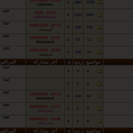
10:08 - 10/10/2025
1226
0
1981
sabrintos
tazi
22:26 - 25/05
0
1323
1007
tarikismyway
tazi
22:14 - 03/01/2025
0
186
105
أبو يوسف
tazi
20:11 - 21/02/2025
0
67
13
kitkatetoni
tazi
22:04 - 03/01/2025
0
109
19
أبو يوسف
مواضيع
ردود
آخر مشاركة
المراقبو
tazi
0
0
0
tazi
0
0
0
tazi
20:14 - 21/02/2025
0
240
62
kitkatetoni
tazi
17:37 - 06/06/2023
0
0
0
كمال1964
tazi
18:46 - 06/06/2023
0
0
0
كمال1964
مواضيع
ردود
آخر مشاركة
المراقبو