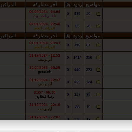
مواضيع
ردود
آخر مشاركة
المراقبو
04:04 - 02/09/2024
0
535
29
دافــي الصــوت
22:40 - 07/01/2024
0
85
26
المراقب العام
مواضيع
ردود
آخر مشاركة
المراقبو
23:43 - 07/01/2024
0
390
87
المراقب العام
22:53 - 31/12/2024
0
1414
350
أبو يوسف
06:38 - 10/04/2025
0
990
273
gouaich
22:37 - 31/12/2024
0
655
124
أبو يوسف
05:10 - 31/07
0
217
85
رضا البطاوى
22:10 - 31/12/2024
0
88
19
أبو يوسف
22:07 - 31/12/2024
0
120
17
أبو يوسف
مواضيع
ردود
آخر مشاركة
المراقبو