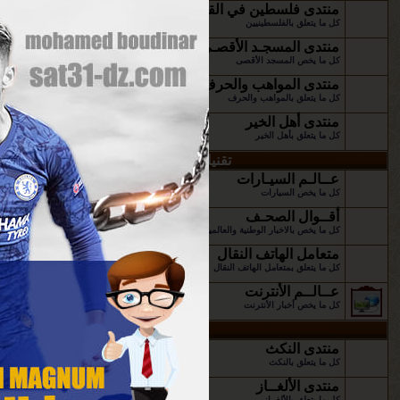
منتدى فلسطين في القلب
كل ما يتعلق بالفلسطينيين
منتدى المسجـد الأقصـى
كل ما يخص المسجد الأقصى
منتدى المواهب والحرف
كل ما يتعلق بالمواهب والحرف
منتدى أهل الخير
كل ما يتعلق بأهل الخير
تقنيات الإتصـال و المواصلات
عــالـم السيـارات
كل ما يخص السيارات
أقــوال الصحـف
كل ما يخص بالاخبار الوطنية والعالمية
متعامل الهاتف النقال
كل ما يتعلق بمتعامل الهاتف النقال
عــالــم الأنترنت
كل ما يخص أخبار الأنترنت
قســم الترفيــــه
منتدى النكث
كل ما يتعلق بالنكث
منتدى الألغــاز
كل ما يتعلق بالألغــاز