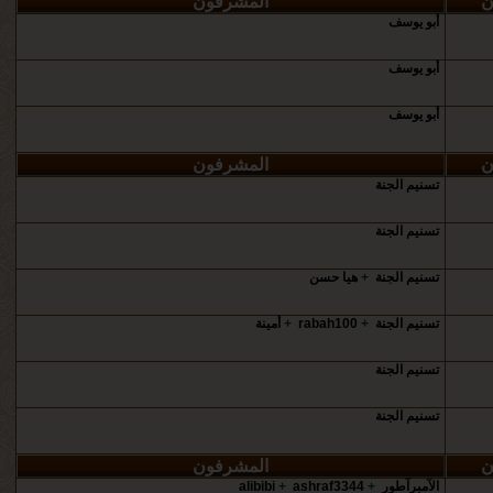
ن
المشرفون
أبو يوسف
أبو يوسف
أبو يوسف
ن
المشرفون
تسنيم الجنة
تسنيم الجنة
تسنيم الجنة
+
هيا حسن
تسنيم الجنة
+
rabah100
+
أمينة
تسنيم الجنة
تسنيم الجنة
ن
المشرفون
الآمبرآطور
+
ashraf3344
+
alibibi