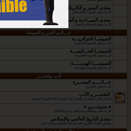
منتدى الصور و الكاريكاتير
كل ما يتعلق بالصور و الكاريكاتير
منتدى السيــاحـة و السفـر
كل ما يتعلق بالسياحة و السفر
عـــالـم الفـن و السينما
السينمــا الجزائريـــة
كل ما يتعلق بالسينما الجزائرية
السينمــا العـــالميـــة
كل ما يخص بالسينما العالميــة
السينمــــا الهنديـــــة
كل ما يتعلق بالسينمـا الهنديـــة
أدب وشعـــر
عـــالــــم المســرح
كل ما يخص بالمسرح
الشعـــر و الأدب
واحتكم لطرح أشعاركم وأشعار كبار الشعراء بلغتنا العربية الفصحى
♠ مدونتــــي ♠
كل ما يخص يومياتكم وذكرياتكم و نثر إبداعاتكم
منتدى التاريخ العالمي والإسلامي
مخصص لأحداث التاريخ عامة وتاريخنا الإسلامي بشكل خاص