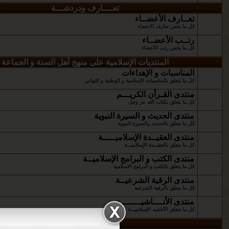
تعــــارف ودردشـــة
تعــارف الأعضــاء
كل ما يخص تعارف الاعضاء
رتــب الأعضــاء
كل ما يخص رتب الأعضاء
المنتديات الإسلامية على منهج أهل السنة و الجماعة
المناسبات و الإهداءات
كل ما يتعلق بالمناسبات الإسلامية و الوطنية و التهاني
منتدى القـرأن الكريـــم
كل ما يتعلق بكتاب الله عز وجل
منتدى الحديث و السيرة النبوية
كل ما يتعلق بالحديث والسيرة النبوية
منتدى العقيــدة الإسلاميـــــة
كل ما يتعلق بالعقيــدة الإسلاميـــة
منتدى الكتب و البرامج الإسلاميــة
كل ما يتعلق بالكتب و البرامج الاسلامية
منتدى الرقية الشرعيــة
كل ما يتعلق بالرقية الشرعية
منتدى الأنــــاشيــــــــد
كل ما يتعلق الأناشيد الإسلاميـــة
منتــــدى فلسطين