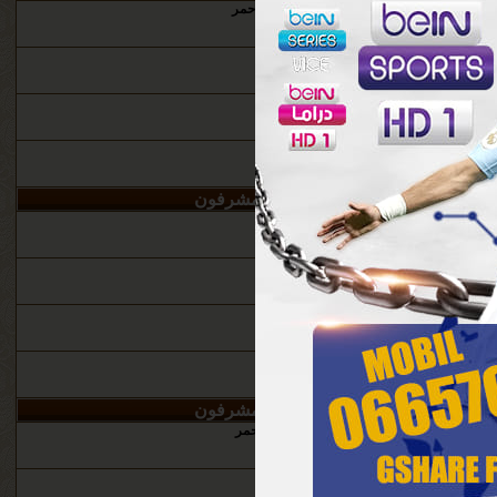
Abu nadeem
+
عاشق ‏الشفق الاحمر
المراقب العام
ن
المشرفون
المراقب العام
ن
المشرفون
Ti
محمد لغواطي
+
عاشق ‏الشفق الاحمر
Ti
محمد لغواطي