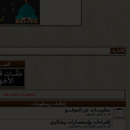
الادارة:
التبـــ
المتصلين في المنتدى حاليا :
أع
إعلانات ومعلومات
معلومــات عن الموقـــع
كل ما يتعلق بالموقع
إقتراحات وإستفسارات وشكاوي
كل ما يخص الإقتراحات و الشكاوى