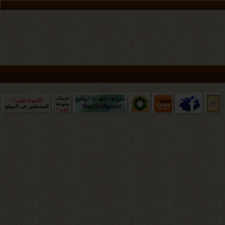
خدمات
الأعضاء الجدد !
متنوعة
المسجلين في الموقع
جديد !