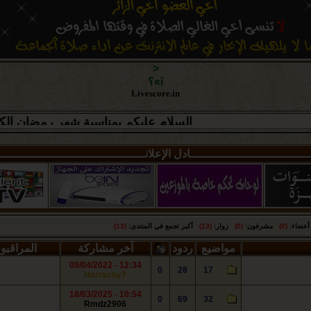
<
ï»؟
Livescore.in
السلام عليكم بمناسبة شهر رمضان الكريم تتمنى لكم أسرة منتديات سات
ـــــــــــــــــــــــــــــــــــادل الإعلانـــــــــــــــــــــــــــــــــــــــــ
ضاء:
(0)
مشرفون:
(0)
زوار:
(13)
أكبر تجمع في المنتدى:
(13)
مواضيع
ردود
آخر مشاركة
المراقبو
12:34 - 09/04/2022
0
28
17
Harrachy7
10:54 - 18/03/2025
0
69
32
Rmdz2906