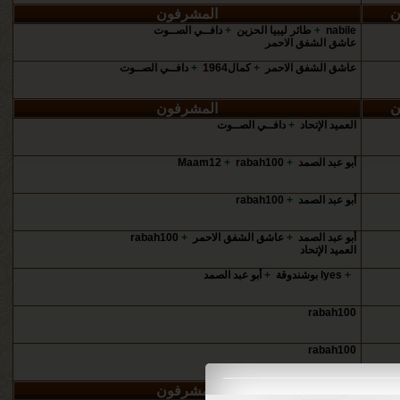
ن
المشرفون
nabile
+
طائر ليبيا الحزين
+
دافــي الصــوت
عاشق ‏الشفق الاحمر
عاشق ‏الشفق الاحمر
+
كمال1964
+
دافــي الصــوت
ن
المشرفون
العميد الإتحاد
+
دافــي الصــوت
أبو عبد الصمد
+
rabah100
+
Maam12
أبو عبد الصمد
+
rabah100
أبو عبد الصمد
+
عاشق ‏الشفق الاحمر
+
rabah100
العميد الإتحاد
+
lyes بوشندوقة
+
أبو عبد الصمد
rabah100
rabah100
ن
المشرفون