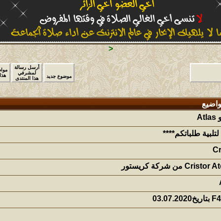
<
أرسل رسالة
موا
لمشرفي
هذا
موضوع جديد
هذا المنتدى
واضيع