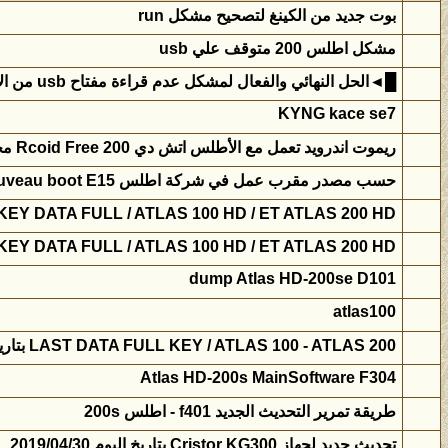
بوت جديد من الكينغ لتصحيح مشكل run
مشكل اطلس 200 متوقف علي usb
█◄الحل النهائي والفعال لمشكل عدم قراءة مفتاح usb من الأطلس 200►
KYNG kace se7
ريموت اندرويد تعمل مع الأطلس اتش دي 200 Rcoid Free مجربة 100/100
حسب مصدر مقرب عمل في شركة اطلس Un nouveau boot E15
LAST KEY DATA FULL / ATLAS 100 HD / ET ATLAS 200 HD بتاريخ اليوم 17
LAST KEY DATA FULL / ATLAS 100 HD / ET ATLAS 200 HD بتاريخ اليوم 22
dump Atlas HD-200se D101
atlas100
LAST DATA FULL KEY / ATLAS 100 - ATLAS 200 بتاريخ 2017/02/22
Atlas HD-200s MainSoftware F304
طريقة تمرير التحديث الجديد f401 - اطلس 200s
تحديث جديد لجهاز Cristor KG300 بتاريخ اليوم 2019/04/30