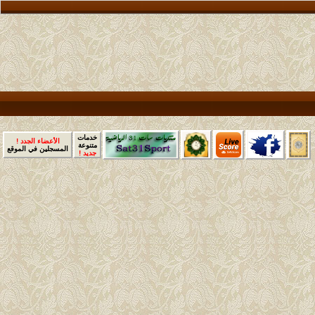
خدمات
الأعضاء الجدد !
متنوعة
المسجلين في الموقع
جديد !