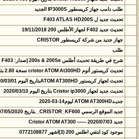
طلب دامب جهاز كريسطور IP3000S الجديد
تحديث جديد ل F403 ATLAS HD200S
تحديث جديد F402 لجهاز الأطلس 200 19/11/2018
جهاز جديد من شركة كريسطور CRISTOR
طلب
شرح في طريقة تحديث أطلس 200s & 200Se إصدار: F403 مع ملف قنوات حصري
تحديث كريستور أتوم cristor ATOM At300HD نسخة 2.80 بتاريخ 10 أفريل 2020
تحديث لجهاز كريستور ATOM AT300HDبتاريخ اليوم 2020/03/01
تحديث جديد لجهاز Cristor ip3000 بتاريخ اليوم 2020/03/10
جديـدATOM AT300HD ليوم14-03-2020
جديد الموقع الرسمي CRISTOR_KF600_ بتاريخ 07/05/2020
جديد Cristor ATOM AT300 ------ 2020/07/03
موجود كود ابتفي اطلس 200 (3)اشهر 0772108877